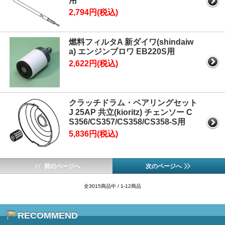
用
2,794円(税込)
燃料フィルタA 新ダイワ(shindaiw
a) エンジンブロワ EB220S用
2,622円(税込)
クラッチドラム・ベアリングセット
J 25AP 共立(kioritz) チェンソー C
S356/CS357/CS358/CS358-S用
5,836円(税込)
前のページへ
次のページへ
全3015商品中 / 1-12商品
RECOMMEND