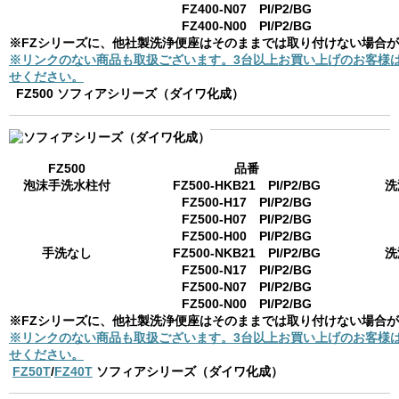
FZ400-N07 PI/P2/BG
FZ400-N00 PI/P2/BG
※FZシリーズに、他社製洗浄便座はそのままでは取り付けない場合
※リンクのない商品も取扱ございます。3台以上お買い上げのお客様
せください。
FZ500 ソフィアシリーズ（ダイワ化成）
FZ500
品番
泡沫手洗水柱付
FZ500-HKB21 PI/P2/BG
洗
FZ500-H17 PI/P2/BG
FZ500-H07 PI/P2/BG
FZ500-H00 PI/P2/BG
手洗なし
FZ500-NKB21 PI/P2/BG
洗
FZ500-N17 PI/P2/BG
FZ500-N07 PI/P2/BG
FZ500-N00 PI/P2/BG
※FZシリーズに、他社製洗浄便座はそのままでは取り付けない場合
※リンクのない商品も取扱ございます。3台以上お買い上げのお客様
せください。
FZ50T
/
FZ40T
ソフィアシリーズ（ダイワ化成）