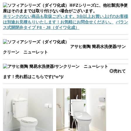
※FZシリーズに、他社製洗浄便
座はそのままでは取り付けない場合がございます。
※リンクのない商品も取扱ございます。3台以上お買い上げのお客様
は別途お見積もりいたします！お気軽にお問合せください。
バラン
ス式開閉弁タイプ F8・J8（ダイワ化成）
アサヒ衛陶 簡易水洗便器/サン
クリーン ニューレット
◎売れて
ます！売れ筋はこちらです(^o^)/