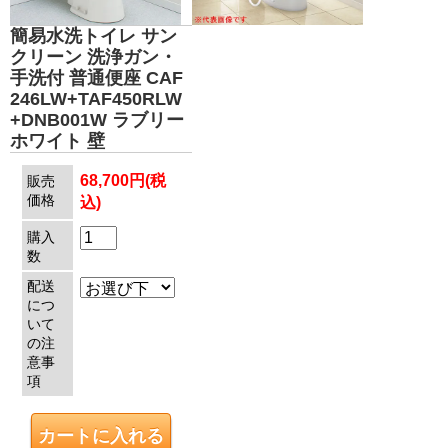
簡易水洗トイレ サン
クリーン 洗浄ガン・
手洗付 普通便座 CAF
246LW+TAF450RLW
+DNB001W ラブリー
ホワイト 壁
68,700円(税
販売
価格
込)
購入
数
配送
につ
いて
の注
意事
項