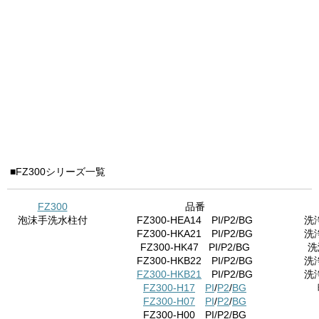
■FZ300シリーズ一覧
FZ300
品番
泡沫手洗水柱付
FZ300-HEA14 PI/P2/BG
洗
FZ300-HKA21 PI/P2/BG
洗
FZ300-HK47 PI/P2/BG
洗
FZ300-HKB22 PI/P2/BG
洗
FZ300-HKB21
PI/P2/BG
洗
FZ300-H17
PI
/
P2
/
BG
FZ300-H07
PI
/
P2
/
BG
FZ300-H00 PI/P2/BG