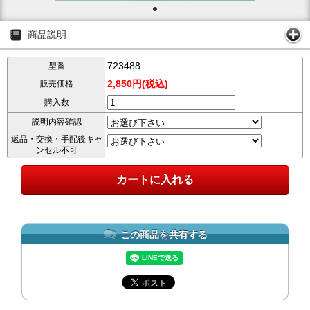
商品説明
723488
型番
2,850円(税込)
販売価格
購入数
説明内容確認
返品・交換・手配後キャ
ンセル不可
この商品を共有する