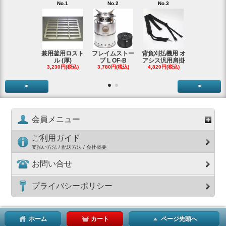
No.1
No.2
No.3
No.4
兼用釜用ロスト
フレイムストー
背負刈払機用 オ
ガーデンク
ル (厚)
ブ L OF-B
アシス汎用肩掛
ースタータ
3,230円(税込)
3,780円(税込)
4,820円(税込)
ッ
3,990円(税
<
>
会員メニュー
ご利用ガイド
支払い方法 / 配送方法 / 会社概要
お問い合せ
プライバシーポリシー
ホーム
カート
ページ先頭へ