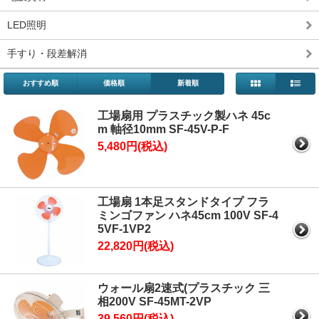
LED照明
手すり・段差解消
おすすめ順
価格順
新着順
工場扇用 プラスチック製ハネ 45c
m 軸径10mm SF-45V-P-F
5,480円(税込)
工場扇 1本足スタンドタイプ フラ
ミンゴファン ハネ45cm 100V SF-4
5VF-1VP2
22,820円(税込)
ウォール扇2速式(プラスチック 三
相200V SF-45MT-2VP
39,560円(税込)