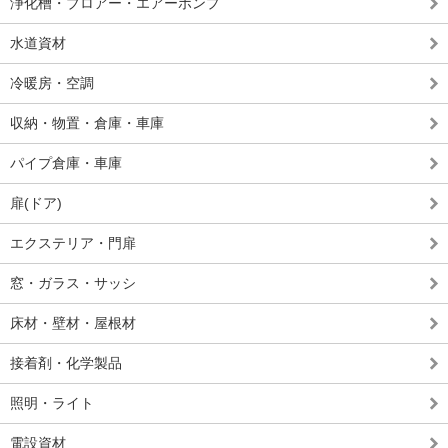
浄化槽・ブロアー・エアーポンプ
水道資材
冷暖房・空調
収納・物置・倉庫・車庫
パイプ倉庫・車庫
扉(ドア)
エクステリア・門扉
窓・ガラス・サッシ
床材・壁材・屋根材
接着剤・化学製品
照明・ライト
電設資材