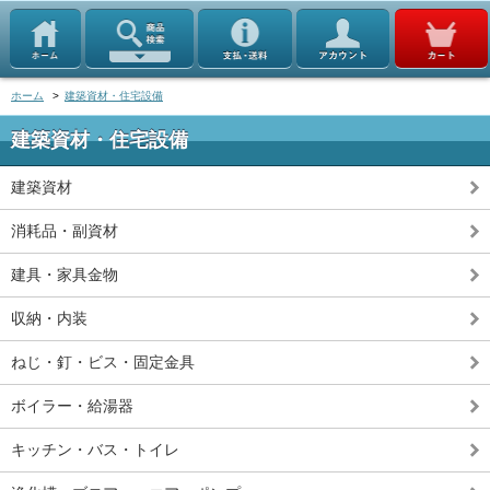
ホーム
>
建築資材・住宅設備
建築資材・住宅設備
建築資材
消耗品・副資材
建具・家具金物
収納・内装
ねじ・釘・ビス・固定金具
ボイラー・給湯器
キッチン・バス・トイレ