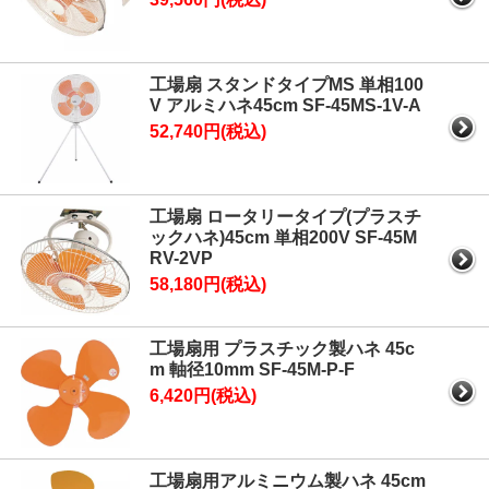
工場扇 スタンドタイプMS 単相100
V アルミハネ45cm SF-45MS-1V-A
52,740円(税込)
工場扇 ロータリータイプ(プラスチ
ックハネ)45cm 単相200V SF-45M
RV-2VP
58,180円(税込)
工場扇用 プラスチック製ハネ 45c
m 軸径10mm SF-45M-P-F
6,420円(税込)
工場扇用アルミニウム製ハネ 45cm