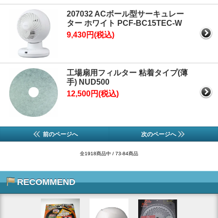
207032 ACボール型サーキュレー
ター ホワイト PCF-BC15TEC-W
9,430円(税込)
工場扇用フィルター 粘着タイプ(薄
手) NUD500
12,500円(税込)
前のページへ
次のページへ
全1918商品中 / 73-84商品
RECOMMEND