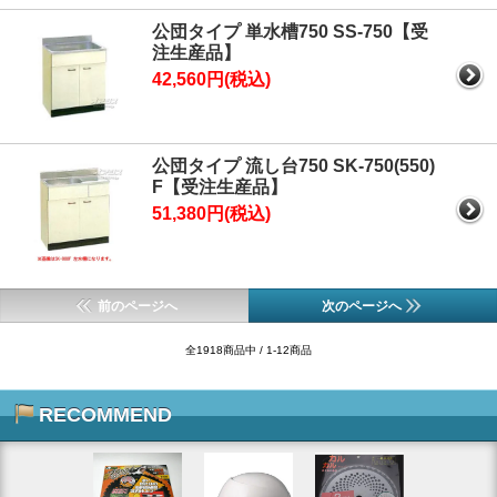
公団タイプ 単水槽750 SS-750【受
注生産品】
42,560円(税込)
公団タイプ 流し台750 SK-750(550)
F【受注生産品】
51,380円(税込)
前のページへ
次のページへ
全1918商品中 / 1-12商品
RECOMMEND