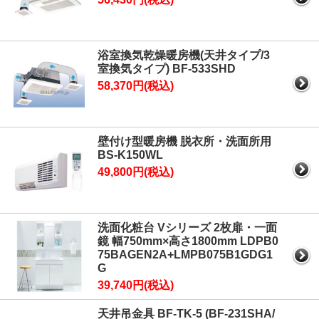
浴室換気乾燥暖房機(天井タイプ/3
室換気タイプ) BF-533SHD
58,370円(税込)
壁付け型暖房機 脱衣所・洗面所用
BS-K150WL
49,800円(税込)
洗面化粧台 Vシリーズ 2枚扉・一面
鏡 幅750mm×高さ1800mm LDPB0
75BAGEN2A+LMPB075B1GDG1
G
39,740円(税込)
天井吊金具 BF-TK-5 (BF-231SHA/