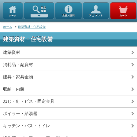
ホーム
>
建築資材・住宅設備
建築資材・住宅設備
建築資材
消耗品・副資材
建具・家具金物
収納・内装
ねじ・釘・ビス・固定金具
ボイラー・給湯器
キッチン・バス・トイレ