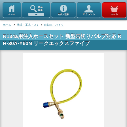
ホーム
>
機械・工具・DIY
>
自動車・バイク
R134a用注入ホースセット 新型缶切りバルブ対応 R
H-30A-Y60N リークエックスファイブ