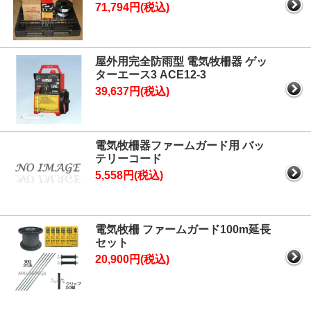
71,794円(税込)
屋外用完全防雨型 電気牧柵器 ゲッ
ターエース3 ACE12-3
39,637円(税込)
電気牧柵器ファームガード用 バッ
テリーコード
5,558円(税込)
電気牧柵 ファームガード100m延長
セット
20,900円(税込)