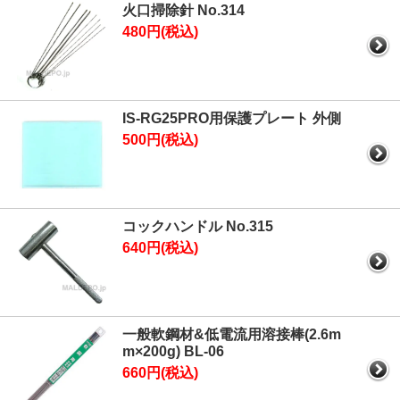
火口掃除針 No.314
480円(税込)
IS-RG25PRO用保護プレート 外側
500円(税込)
コックハンドル No.315
640円(税込)
一般軟鋼材&低電流用溶接棒(2.6m
m×200g) BL-06
660円(税込)