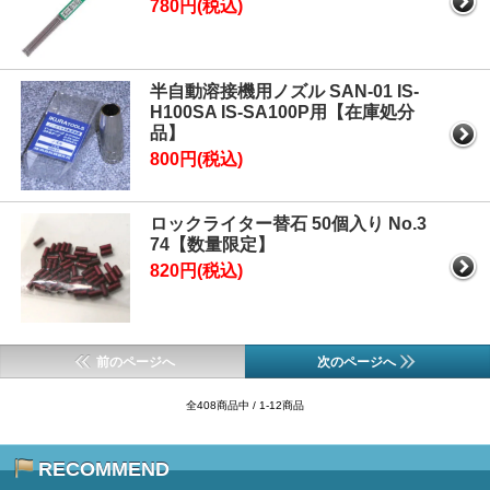
780円(税込)
半自動溶接機用ノズル SAN-01 IS-
H100SA IS-SA100P用【在庫処分
品】
800円(税込)
ロックライター替石 50個入り No.3
74【数量限定】
820円(税込)
前のページへ
次のページへ
全408商品中 / 1-12商品
RECOMMEND