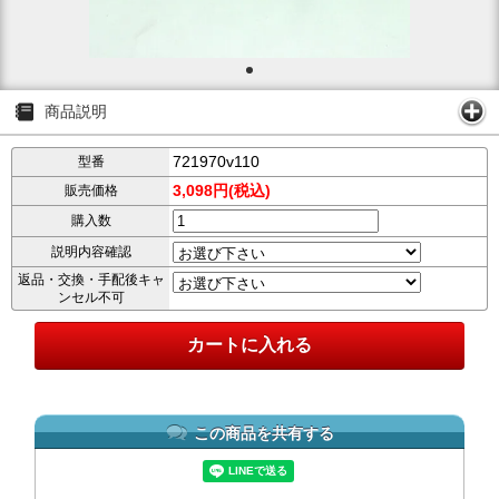
商品説明
721970v110
型番
3,098円(税込)
販売価格
購入数
説明内容確認
返品・交換・手配後キャ
ンセル不可
この商品を共有する