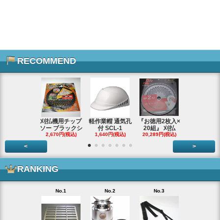
RECOMMEND
刈払機用チップ
軽作業帽 通気孔
『お徳用2枚入×
エンジンス
ソー ブラックシ
付 SCL-1
20組』 刈払
ター ジャン
2,670円(税込)
1,640円(税込)
20,289円(税込)
66,290円(税
<
>
RANKING
No.1
No.2
No.3
No.4