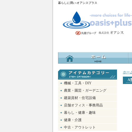
暮らしに潤い-オアシスプラス
ホー
A
機械・工具・DIY
農業・園芸・ガーデニング
建築資材・住宅設備
店舗オフィス・事務用品
暮らし・健康・趣味
健康・介護
中古・アウトレット