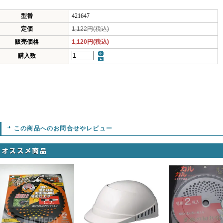
型番
421647
定価
1,122円(税込)
販売価格
1,120円(税込)
購入数
この商品へのお問合せやレビュー