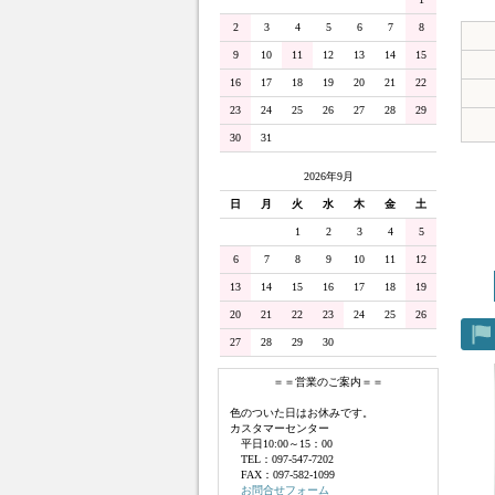
2
3
4
5
6
7
8
9
10
11
12
13
14
15
16
17
18
19
20
21
22
23
24
25
26
27
28
29
30
31
2026年9月
日
月
火
水
木
金
土
1
2
3
4
5
6
7
8
9
10
11
12
13
14
15
16
17
18
19
20
21
22
23
24
25
26
27
28
29
30
＝＝営業のご案内＝＝
色のついた日はお休みです。
カスタマーセンター
平日10:00～15：00
TEL：097-547-7202
FAX：097-582-1099
お問合せフォーム