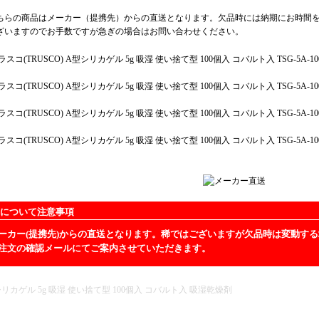
ちらの商品はメーカー（提携先）からの直送となります。欠品時には納期にお時間
いますのでお手数ですが急ぎの場合はお問い合わせください。
について注意事項
ーカー(提携先)からの直送となります。稀ではございますが欠品時は変動す
注文の確認メールにてご案内させていただきます。
リカゲル 5g 吸湿 使い捨て型 100個入 コバルト入 吸湿乾燥剤