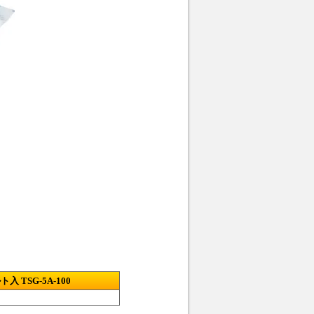
 TSG-5A-100