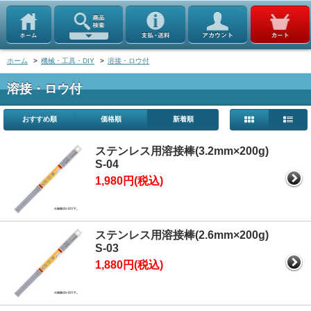
ホーム
>
機械・工具・DIY
>
溶接・ロウ付
溶接・ロウ付
おすすめ順
価格順
新着順
ステンレス用溶接棒(3.2mm×200g)
S-04
1,980円(税込)
ステンレス用溶接棒(2.6mm×200g)
S-03
1,880円(税込)