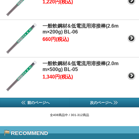
1,220円(税込)
一般軟鋼材&低電流用溶接棒(2.6m
m×200g) BL-06
660円(税込)
一般軟鋼材&低電流用溶接棒(2.0m
m×500g) BL-05
1,340円(税込)
前のページへ
次のページへ
全408商品中 / 301-312商品
RECOMMEND